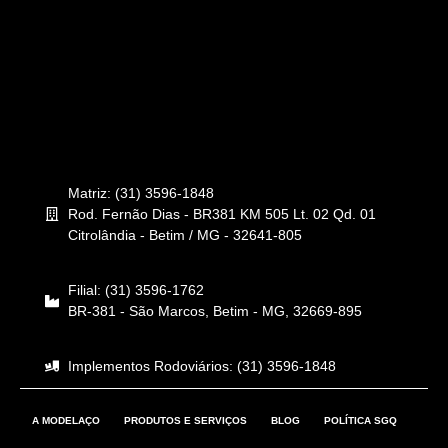
Matriz: (31) 3596-1848
Rod. Fernão Dias - BR381 KM 505 Lt. 02 Qd. 01
Citrolândia - Betim / MG - 32641-805
Filial: (31) 3596-1762
BR-381 - São Marcos, Betim - MG, 32669-895
Implementos Rodoviários: (31) 3596-1848
A MODELAÇO
PRODUTOS E SERVIÇOS
BLOG
POLÍTICA SGQ