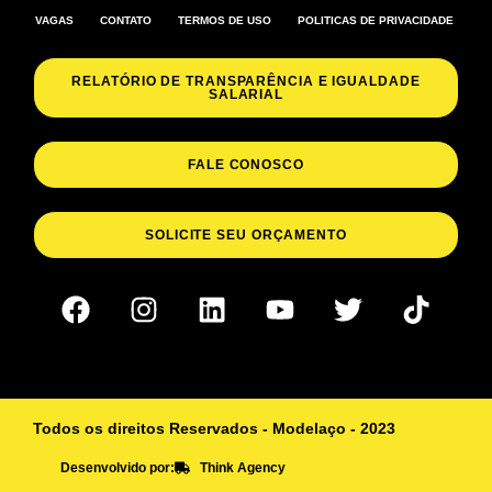
VAGAS
CONTATO
TERMOS DE USO
POLITICAS DE PRIVACIDADE
RELATÓRIO DE TRANSPARÊNCIA E IGUALDADE
SALARIAL
FALE CONOSCO
SOLICITE SEU ORÇAMENTO
Todos os direitos Reservados - Modelaço - 2023
Desenvolvido por:
Think Agency