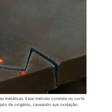
as metálicas. Esse método consiste no corte
jato de oxigênio, causando sua oxidação.