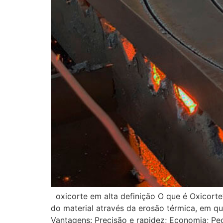
oxicorte em alta definição O que é Oxicorte
do material através da erosão térmica, em qu
Vantagens: Precisão e rapidez; Economia; Pe