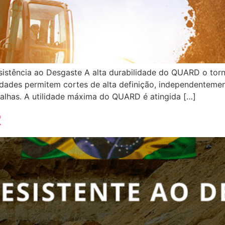
ência ao Desgaste A alta durabilidade do QUARD o torna
ades permitem cortes de alta definição, independentement
alhas. A utilidade máxima do QUARD é atingida […]
R