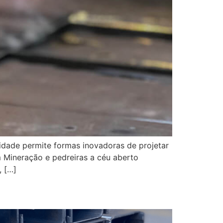
cidade permite formas inovadoras de projetar
m Mineração e pedreiras a céu aberto
, […]