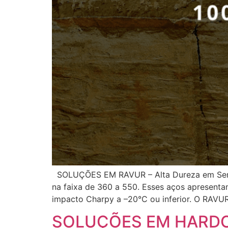
SOLUÇÕES EM RAVUR – Alta Dureza em Serviç
na faixa de 360 a 550. Esses aços apresentam
impacto Charpy a –20°C ou inferior. O RAVUR
SOLUÇÕES EM HARD