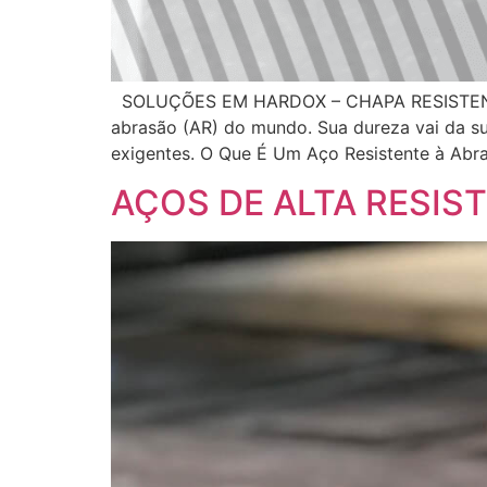
SOLUÇÕES EM HARDOX – CHAPA RESISTENTE A
abrasão (AR) do mundo. Sua dureza vai da su
exigentes. O Que É Um Aço Resistente à Abr
AÇOS DE ALTA RESIS