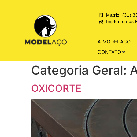
Matriz: (31) 
Implementos R
A MODELAÇO
CONTATO
Categoria Geral:
OXICORTE