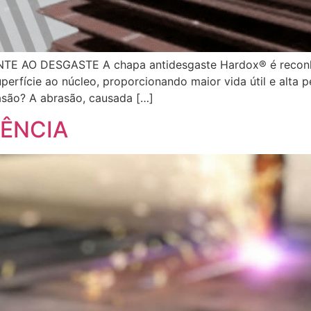
O DESGASTE A chapa antidesgaste Hardox® é reconhec
perfície ao núcleo, proporcionando maior vida útil e alt
asão? A abrasão, causada […]
TÊNCIA