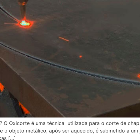
? O Oxicorte é uma técnica utilizada para o corte de chap
e o objeto metálico, após ser aquecido, é submetido a um 
ças […]