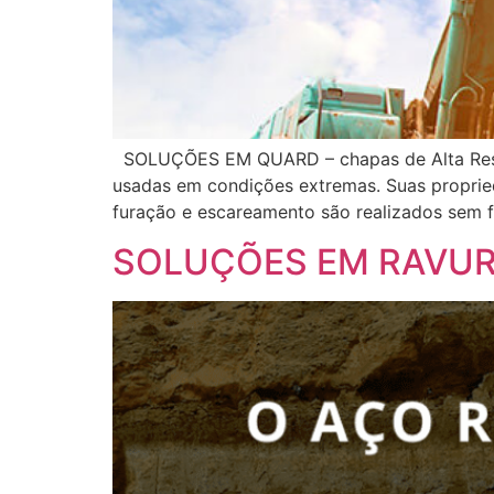
SOLUÇÕES EM QUARD – chapas de Alta Resist
usadas em condições extremas. Suas propried
furação e escareamento são realizados sem f
SOLUÇÕES EM RAVU