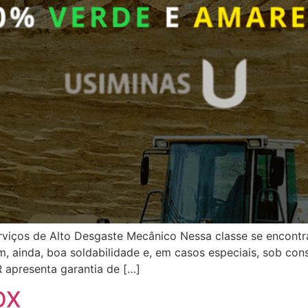
os de Alto Desgaste Mecânico Nessa classe se encontram
, ainda, boa soldabilidade e, em casos especiais, sob con
 apresenta garantia de […]
OX