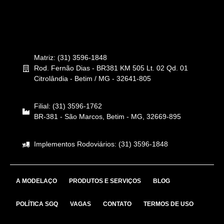
Matriz: (31) 3596-1848
Rod. Fernão Dias - BR381 KM 505 Lt. 02 Qd. 01
Citrolândia - Betim / MG - 32641-805
Filial: (31) 3596-1762
BR-381 - São Marcos, Betim - MG, 32669-895
Implementos Rodoviários: (31) 3596-1848
A MODELAÇO
PRODUTOS E SERVIÇOS
BLOG
POLÍTICA SGQ
VAGAS
CONTATO
TERMOS DE USO