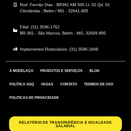
Rod. Fernão Dias - BR381 KM 505 Lt. 02 Qd. 01
Citrolândia - Betim / MG - 32641-805
Filial: (31) 3596-1762
BR-381 - São Marcos, Betim - MG, 32669-895
Implementos Rodoviários: (31) 3596-1848
A MODELAÇO
PRODUTOS E SERVIÇOS
BLOG
POLÍTICA SGQ
VAGAS
CONTATO
TERMOS DE USO
POLITICAS DE PRIVACIDADE
RELATÓRIO DE TRANSPARÊNCIA E IGUALDADE
SALARIAL