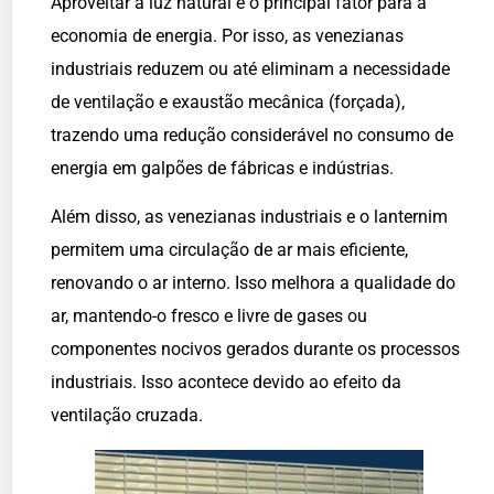
Aproveitar a luz natural é o principal fator para a
economia de energia. Por isso, as venezianas
industriais reduzem ou até eliminam a necessidade
de ventilação e exaustão mecânica (forçada),
trazendo uma redução considerável no consumo de
energia em galpões de fábricas e indústrias.
Além disso, as venezianas industriais e o lanternim
permitem uma circulação de ar mais eficiente,
renovando o ar interno. Isso melhora a qualidade do
ar, mantendo-o fresco e livre de gases ou
componentes nocivos gerados durante os processos
industriais. Isso acontece devido ao efeito da
ventilação cruzada.