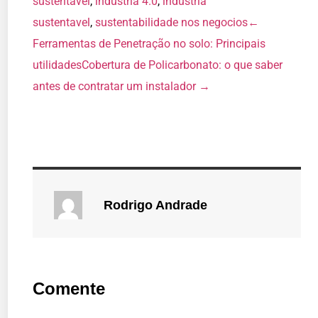
sustentavel
,
industria 4.0
,
industria
sustentavel
,
sustentabilidade nos negocios
←
Ferramentas de Penetração no solo: Principais
utilidades
Cobertura de Policarbonato: o que saber
antes de contratar um instalador →
Rodrigo Andrade
Comente