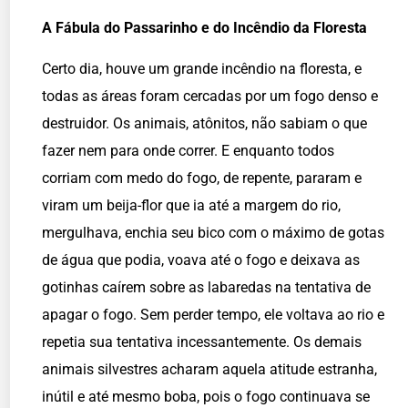
A Fábula do Passarinho e do Incêndio da Floresta
Certo dia, houve um grande incêndio na floresta, e
todas as áreas foram cercadas por um fogo denso e
destruidor. Os animais, atônitos, não sabiam o que
fazer nem para onde correr. E enquanto todos
corriam com medo do fogo, de repente, pararam e
viram um beija-flor que ia até a margem do rio,
mergulhava, enchia seu bico com o máximo de gotas
de água que podia, voava até o fogo e deixava as
gotinhas caírem sobre as labaredas na tentativa de
apagar o fogo. Sem perder tempo, ele voltava ao rio e
repetia sua tentativa incessantemente. Os demais
animais silvestres acharam aquela atitude estranha,
inútil e até mesmo boba, pois o fogo continuava se