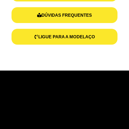
DÚVIDAS FREQUENTES
LIGUE PARA A MODELAÇO