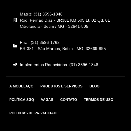
Matriz: (31) 3596-1848
Rod. Fernão Dias - BR381 KM 505 Lt. 02 Qd. 01
Citrolândia - Betim / MG - 32641-805
Filial: (31) 3596-1762
BR-381 - São Marcos, Betim - MG, 32669-895
Implementos Rodoviários: (31) 3596-1848
A MODELAÇO
PRODUTOS E SERVIÇOS
BLOG
POLÍTICA SGQ
VAGAS
CONTATO
TERMOS DE USO
POLITICAS DE PRIVACIDADE