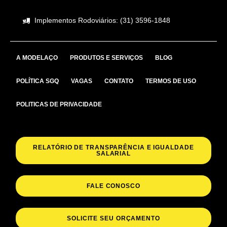
Implementos Rodoviários: (31) 3596-1848
A MODELAÇO
PRODUTOS E SERVIÇOS
BLOG
POLÍTICA SGQ
VAGAS
CONTATO
TERMOS DE USO
POLITICAS DE PRIVACIDADE
RELATÓRIO DE TRANSPARÊNCIA E IGUALDADE
SALARIAL
FALE CONOSCO
SOLICITE SEU ORÇAMENTO