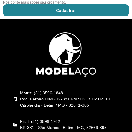
Nos conte mais sobre seu orçamento.
Cadastrar
Matriz: (31) 3596-1848
Rod. Fernão Dias - BR381 KM 505 Lt. 02 Qd. 01
Citrolândia - Betim / MG - 32641-805
Filial: (31) 3596-1762
BR-381 - São Marcos, Betim - MG, 32669-895