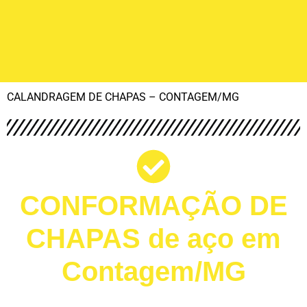
CALANDRAGEM DE CHAPAS – CONTAGEM/MG
CONFORMAÇÃO DE
CHAPAS de aço em
Contagem/MG