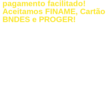
pagamento facilitado!
Aceitamos FINAME, Cartão
BNDES e PROGER!
Baixe nosso Catálogo
Dúvidas Frequentes
LIGUE PARA a MODELAÇO