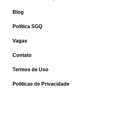
Blog
Política SGQ
Vagas
Contato
Termos de Uso
Politicas de Privacidade
Relatório de Transparência e Igualdade Salarial
FALE CONOSCO