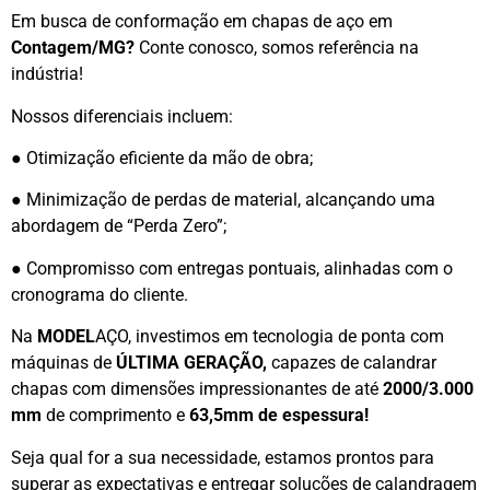
Em busca de conformação em chapas de aço em
Contagem/MG?
Conte conosco, somos referência na
indústria!
Nossos diferenciais incluem:
● Otimização eficiente da mão de obra;
● Minimização de perdas de material, alcançando uma
abordagem de “Perda Zero”;
● Compromisso com entregas pontuais, alinhadas com o
cronograma do cliente.
Na
MODEL
AÇO, investimos em tecnologia de ponta com
máquinas de
ÚLTIMA GERAÇÃO,
capazes de calandrar
chapas com dimensões impressionantes de até
2000/3.000
mm
de comprimento e
63,5mm de espessura!
Seja qual for a sua necessidade, estamos prontos para
superar as expectativas e entregar soluções de calandragem