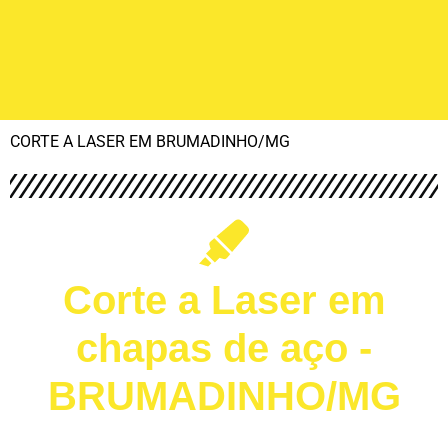
CORTE A LASER EM BRUMADINHO/MG
Corte a Laser em
chapas de aço -
BRUMADINHO/MG