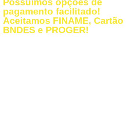
Possuímos opções de
pagamento facilitado!
Aceitamos FINAME, Cartão
BNDES e PROGER!
Baixe nosso Catálogo
Dúvidas Frequentes
LIGUE PARA a MODELAÇO