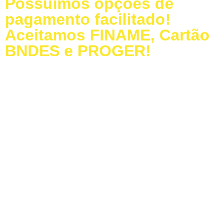
Possuímos opções de
pagamento facilitado!
Aceitamos FINAME, Cartão
BNDES e PROGER!
Baixe nosso Catálogo
Dúvidas Frequentes
LIGUE PARA a MODELAÇO