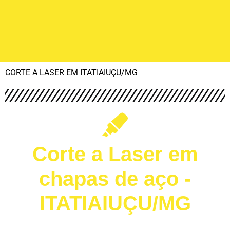
CORTE A LASER EM ITATIAIUÇU/MG
Corte a Laser em
chapas de aço -
ITATIAIUÇU/MG