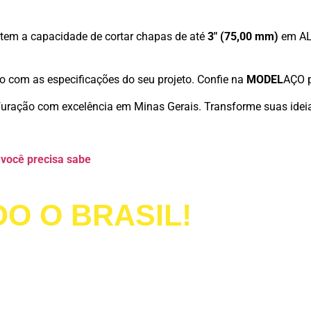
 tem a capacidade de cortar chapas de até
3″ (75,00 mm)
em ALT
o com as especificações do seu projeto. Confie na
MODEL
AÇO p
 furação com excelência em Minas Gerais. Transforme suas ide
 você precisa sabe
O O BRASIL!