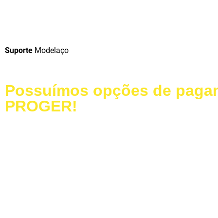
LIGUE AGORA!
Suporte
Modelaço
Possuímos opções de pagam
PROGER!
Baixe nosso Catálogo