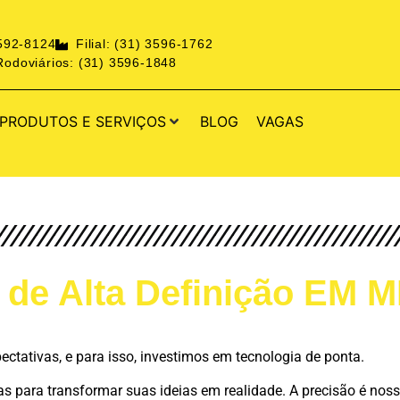
3592-8124
Filial: (31) 3596-1762
odoviários: (31) 3596-1848
PRODUTOS E SERVIÇOS
BLOG
VAGAS
 de Alta Definição EM
tativas, e para isso, investimos em tecnologia de ponta.
ara transformar suas ideias em realidade. A precisão é nossa 