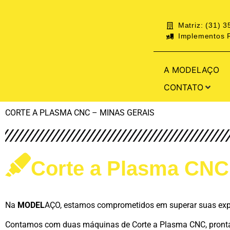
Matriz: (31) 
Implementos R
A MODELAÇO
CONTATO
CORTE A PLASMA CNC – MINAS GERAIS
Corte a Plasma CNC
Na
MODEL
AÇO, estamos comprometidos em superar suas expec
Contamos com duas máquinas de Corte a Plasma CNC, prontas p