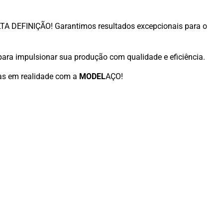
A DEFINIÇÃO! Garantimos resultados excepcionais para o
ara impulsionar sua produção com qualidade e eficiência.
ias em realidade com a
MODEL
AÇO!