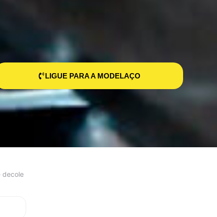
LIGUE PARA A MODELAÇO
 decole