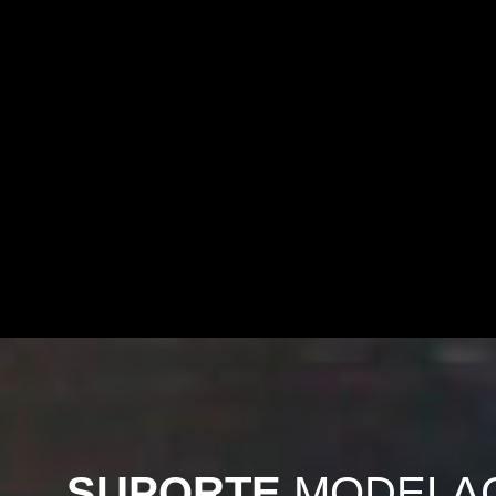
SUPORTE
MODELA