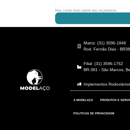
Nos conte mais sobre seu orçamento.
Matriz: (31) 3596-1848
Rod. Fernão Dias - BR38
Filial: (31) 3596-1762
BR-381 - São Marcos, B
Implementos Rodoviários
A MODELAÇO
PRODUTOS E SERV
POLITICAS DE PRIVACIDADE