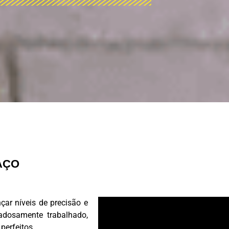
AÇO
ar níveis de precisão e
adosamente trabalhado,
perfeitos.