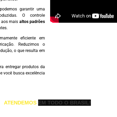
podemos garantir uma
duzidas. O controle
 aos mais
altos padrões
ntes.
amente eficiente em
ricação. Reduzimos o
odução, o que resulta em
a entregar produtos da
Se você busca excelência
ATENDEMOS