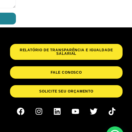
RELATÓRIO DE TRANSPARÊNCIA E IGUALDADE
SALARIAL
FALE CONOSCO
SOLICITE SEU ORÇAMENTO