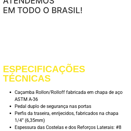
ATENDEMOS
EM TODO O BRASIL!
LIGUE AGORA!
BAIXE AQUI NOSSO CATÁLOGO TÉCNICO
ESPECIFICAÇÕES
TÉCNICAS
Caçamba Rollon/Rolloff fabricada em chapa de aço
ASTM A-36
Pedal duplo de segurança nas portas
Perfis da traseira, enrijecidos, fabricados na chapa
1/4” (6,35mm)
Espessura das Costelas e dos Reforços Laterais: #8