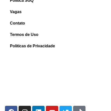
Política SGQ
Vagas
Contato
Termos de Uso
Politicas de Privacidade
Relatório de Transparência e Igualdade Salarial
FALE CONOSCO
SOLICITE SEU ORÇAMENTO