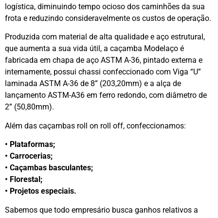
logística, diminuindo tempo ocioso dos caminhões da sua
frota e reduzindo consideravelmente os custos de operação.
Produzida com material de alta qualidade e aço estrutural,
que aumenta a sua vida útil, a caçamba Modelaço é
fabricada em chapa de aço ASTM A-36, pintado externa e
internamente, possui chassi confeccionado com Viga “U”
laminada ASTM A-36 de 8” (203,20mm) e a alça de
Iançamento ASTM-A36 em ferro redondo, com diâmetro de
2” (50,80mm).
Além das caçambas roll on roll off, confeccionamos:
• Plataformas;
• Carrocerias;
• Caçambas basculantes;
• Florestal;
• Projetos especiais.
Sabemos que todo empresário busca ganhos relativos a