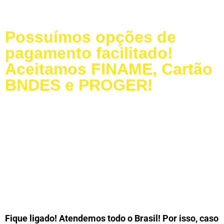
Possuímos opções de
pagamento facilitado!
Aceitamos FINAME, Cartão
BNDES e PROGER!
Baixe nosso Catálogo
Dúvidas Frequentes
LIGUE PARA a MODELAÇO
Fique ligado! Atendemos todo o Brasil! Por isso, caso