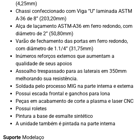
(4,25mm)
Chassi confeccionado com Viga “U” laminada ASTM
A-36 de 8” (203,20mm)
Alça de Iaçamento ASTM-A36 em ferro redondo, com
diâmetro de 2” (50,80mm)
Varão de fechamento das portas em ferro redondo,
com diâmetro de 1.1/4” (31,75mm)
Inúmeros reforços externos que aumentam a
qualidade de seus apoios
Assoalho trespassado para as laterais em 350mm
melhorando sua resistência.
Soldada pelo processo MIG na parte interna e externa
Possui escada frontal e ganchos para lona
Peças em acabamento de corte a plasma e laser CNC
Possui roletes
Pintura a base de esmalte sintético
A unidade também é pintada na parte interna
Suporte
Modelaço