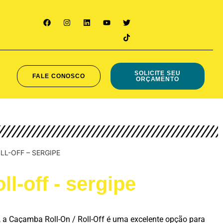
SOLICITE SEU
FALE CONOSCO
ORÇAMENTO
L-OFF – SERGIPE
l-off - sergipe
, a Caçamba Roll-On / Roll-Off é uma excelente opção para