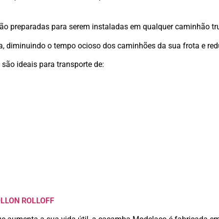
stão preparadas para serem instaladas em qualquer caminhão tr
stica, diminuindo o tempo ocioso dos caminhões da sua frota e r
ão ideais para transporte de:
LLON ROLLOFF