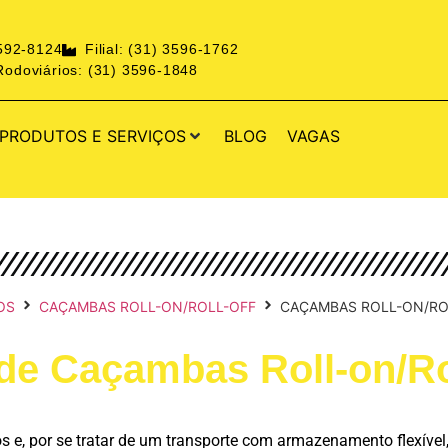
3592-8124
Filial: (31) 3596-1762
odoviários: (31) 3596-1848
PRODUTOS E SERVIÇOS
BLOG
VAGAS
OS
CAÇAMBAS ROLL-ON/ROLL-OFF
CAÇAMBAS ROLL-ON/ROL
de Caçambas Roll-on/Rol
s e, por se tratar de um transporte com armazenamento flexível