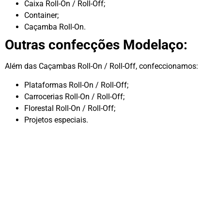
Caixa Roll-On / Roll-Off;
Container;
Caçamba Roll-On.
Outras confecções Modelaço:
Além das Caçambas Roll-On / Roll-Off, confeccionamos:
Plataformas Roll-On / Roll-Off;
Carrocerias Roll-On / Roll-Off;
Florestal Roll-On / Roll-Off;
Projetos especiais.