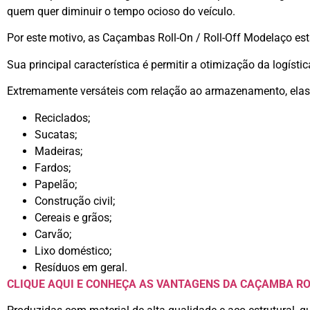
quem quer diminuir o tempo ocioso do veículo.
Por este motivo, as Caçambas Roll-On / Roll-Off Modelaço e
Sua principal característica é permitir a otimização da logí
Extremamente versáteis com relação ao armazenamento, elas s
Reciclados;
Sucatas;
Madeiras;
Fardos;
Papelão;
Construção civil;
Cereais e grãos;
Carvão;
Lixo doméstico;
Resíduos em geral.
CLIQUE AQUI
E CONHEÇA AS VANTAGENS DA CAÇAMBA RO