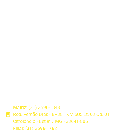
Matriz: (31) 3596-1848
Rod. Fernão Dias - BR381 KM 505 Lt. 02 Qd. 01
Citrolândia - Betim / MG - 32641-805
Filial: (31) 3596-1762