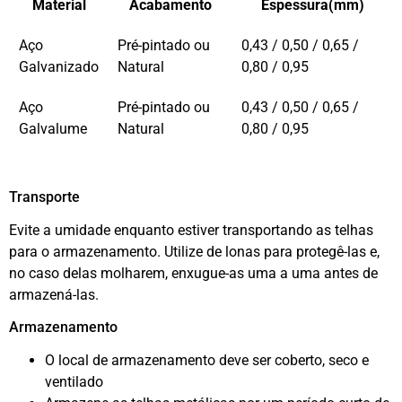
Material
Acabamento
Espessura(mm)
Aço
Pré-pintado ou
0,43 / 0,50 / 0,65 /
Galvanizado
Natural
0,80 / 0,95
Aço
Pré-pintado ou
0,43 / 0,50 / 0,65 /
Galvalume
Natural
0,80 / 0,95
Transporte
Evite a umidade enquanto estiver transportando as telhas
para o armazenamento. Utilize de lonas para protegê-las e,
no caso delas molharem, enxugue-as uma a uma antes de
armazená-las.
Armazenamento
O local de armazenamento deve ser coberto, seco e
ventilado