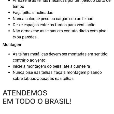
Armazene as telhas metálicas por um período curto de
tempo
Faça pilhas inclinadas
Nunca coloque peso ou cargas sob as telhas
Deixe espaços entre os fardos para ventilação
Não armazene as telhas em contato direto com piso
e/ou paredes.
Montagem
As telhas metálicas devem ser montadas em sentido
contrário ao vento
Inicie a montagem do beiral até a cumeeira
Nunca pise nas telhas, faça a montagem pisando
sobre tábuas apoiadas nas telhas
ATENDEMOS
EM TODO O BRASIL!