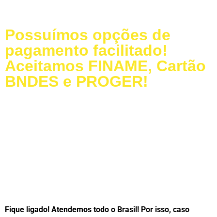
Possuímos opções de
pagamento facilitado!
Aceitamos FINAME, Cartão
BNDES e PROGER!
Baixe nosso Catálogo
Dúvidas Frequentes
LIGUE PARA a MODELAÇO
Fique ligado! Atendemos todo o Brasil! Por isso, caso