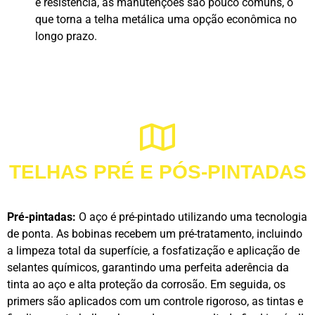
e resistência, as manutenções são pouco comuns, o
que torna a telha metálica uma opção econômica no
longo prazo.
LIGUE AGORA!
TELHAS PRÉ E PÓS-PINTADAS
Pré-pintadas:
O aço é pré-pintado utilizando uma tecnologia
de ponta. As bobinas recebem um pré-tratamento, incluindo
a limpeza total da superfície, a fosfatização e aplicação de
selantes químicos, garantindo uma perfeita aderência da
tinta ao aço e alta proteção da corrosão. Em seguida, os
primers são aplicados com um controle rigoroso, as tintas e