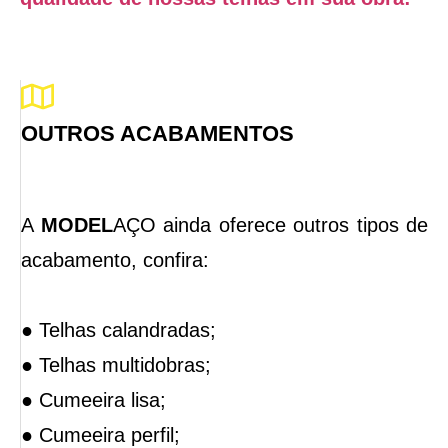
OUTROS ACABAMENTOS
A
MODEL
AÇO ainda oferece outros tipos de
acabamento, confira:
● Telhas calandradas;
● Telhas multidobras;
● Cumeeira lisa;
● Cumeeira perfil;