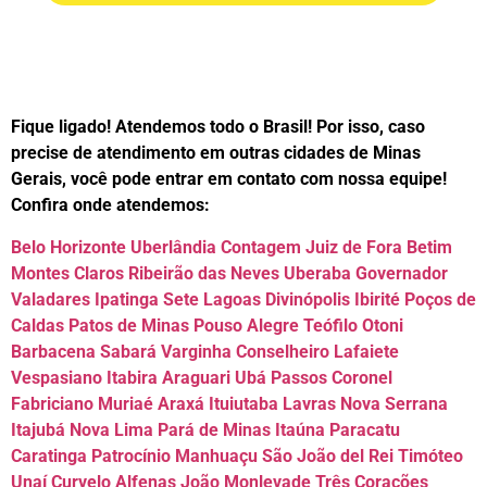
Fique ligado! Atendemos todo o Brasil! Por isso, caso
precise de atendimento em outras cidades de Minas
Gerais, você pode entrar em contato com nossa equipe!
Confira onde atendemos:
Belo Horizonte Uberlândia Contagem Juiz de Fora Betim
Montes Claros Ribeirão das Neves Uberaba Governador
Valadares Ipatinga Sete Lagoas Divinópolis Ibirité Poços de
Caldas Patos de Minas Pouso Alegre Teófilo Otoni
Barbacena Sabará Varginha Conselheiro Lafaiete
Vespasiano Itabira Araguari Ubá Passos Coronel
Fabriciano Muriaé Araxá Ituiutaba Lavras Nova Serrana
Itajubá Nova Lima Pará de Minas Itaúna Paracatu
Caratinga Patrocínio Manhuaçu São João del Rei Timóteo
Unaí Curvelo Alfenas João Monlevade Três Corações