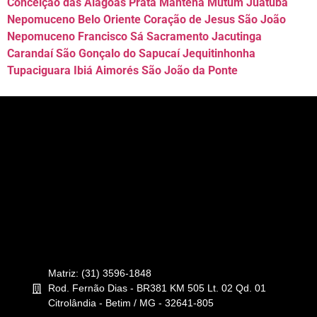
Conceição das Alagoas Prata Mantena Mutum Juatuba
Nepomuceno Belo Oriente Coração de Jesus São João
Nepomuceno Francisco Sá Sacramento Jacutinga
Carandaí São Gonçalo do Sapucaí Jequitinhonha
Tupaciguara Ibiá Aimorés São João da Ponte
Matriz: (31) 3596-1848
Rod. Fernão Dias - BR381 KM 505 Lt. 02 Qd. 01
Citrolândia - Betim / MG - 32641-805