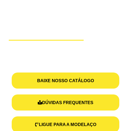
SUPORTE
MODELAÇO
Possuímos opções de pagamento facilitado! Aceitamos
FINAME, Cartão BNDES e PROGER!
BAIXE NOSSO CATÁLOGO
DÚVIDAS FREQUENTES
LIGUE PARA A MODELAÇO