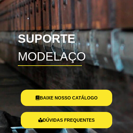
SUPORTE
MODELAÇO
BAIXE NOSSO CATÁLOGO
DÚVIDAS FREQUENTES