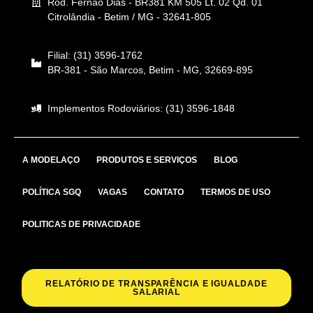
Rod. Fernão Dias - BR381 KM 505 Lt. 02 Qd. 01
Citrolândia - Betim / MG - 32641-805
Filial: (31) 3596-1762
BR-381 - São Marcos, Betim - MG, 32669-895
Implementos Rodoviários: (31) 3596-1848
A MODELAÇO
PRODUTOS E SERVIÇOS
BLOG
POLÍTICA SGQ
VAGAS
CONTATO
TERMOS DE USO
POLITICAS DE PRIVACIDADE
RELATÓRIO DE TRANSPARÊNCIA E IGUALDADE
SALARIAL