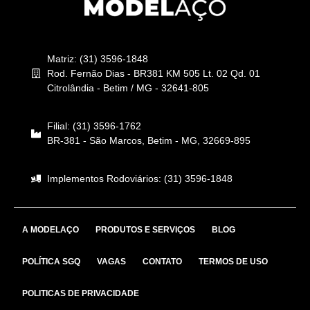
Matriz: (31) 3596-1848
Rod. Fernão Dias - BR381 KM 505 Lt. 02 Qd. 01
Citrolândia - Betim / MG - 32641-805
Filial: (31) 3596-1762
BR-381 - São Marcos, Betim - MG, 32669-895
Implementos Rodoviários: (31) 3596-1848
A MODELAÇO
PRODUTOS E SERVIÇOS
BLOG
POLÍTICA SGQ
VAGAS
CONTATO
TERMOS DE USO
POLITICAS DE PRIVACIDADE