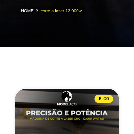
HOME
corte a laser 12.000w
BLOG