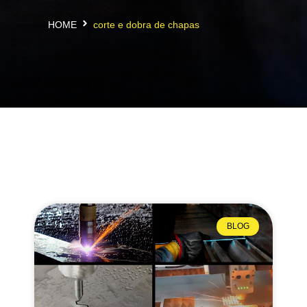
HOME
corte e dobra de chapas
BLOG