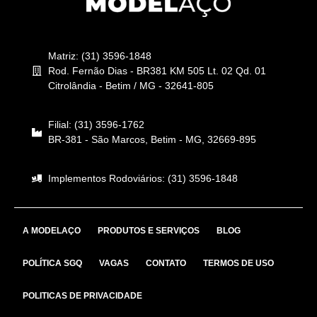
Matriz: (31) 3596-1848
Rod. Fernão Dias - BR381 KM 505 Lt. 02 Qd. 01
Citrolândia - Betim / MG - 32641-805
Filial: (31) 3596-1762
BR-381 - São Marcos, Betim - MG, 32669-895
Implementos Rodoviários: (31) 3596-1848
A MODELAÇO
PRODUTOS E SERVIÇOS
BLOG
POLÍTICA SGQ
VAGAS
CONTATO
TERMOS DE USO
POLITICAS DE PRIVACIDADE