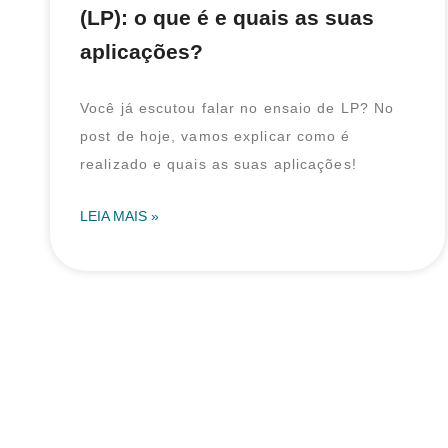
(LP): o que é e quais as suas
aplicações?
Você já escutou falar no ensaio de LP? No
post de hoje, vamos explicar como é
realizado e quais as suas aplicações!
LEIA MAIS »