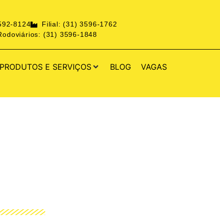
3592-8124
Filial: (31) 3596-1762
odoviários: (31) 3596-1848
PRODUTOS E SERVIÇOS
BLOG
VAGAS
ANTE