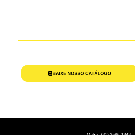
SUPORTE
MODELA
BAIXE NOSSO CATÁLOGO
Matriz: (31) 3596-1848