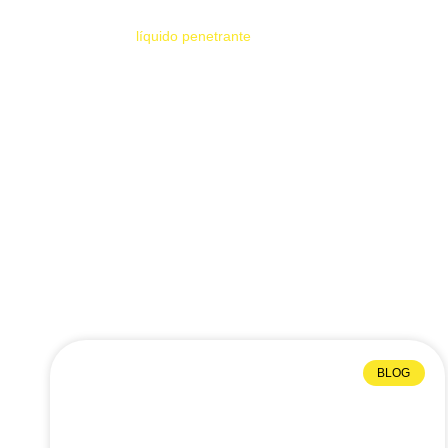
HOME
líquido penetrante
BLOG