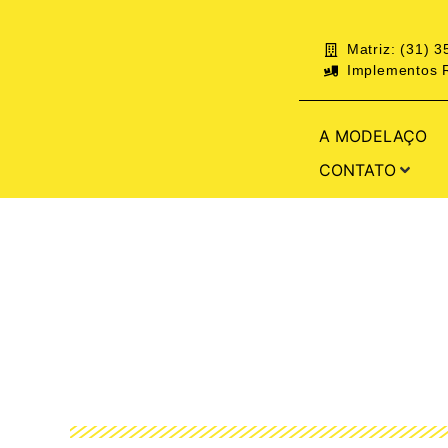
Matriz: (31) 
Implementos R
A MODELAÇO
CONTATO
LÍQUIDO PENETR