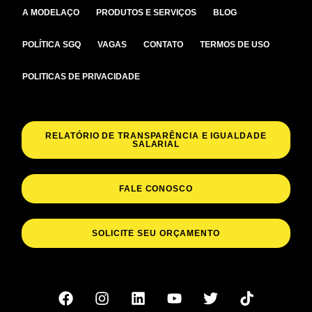
A MODELAÇO
PRODUTOS E SERVIÇOS
BLOG
POLÍTICA SGQ
VAGAS
CONTATO
TERMOS DE USO
POLITICAS DE PRIVACIDADE
RELATÓRIO DE TRANSPARÊNCIA E IGUALDADE
SALARIAL
FALE CONOSCO
SOLICITE SEU ORÇAMENTO