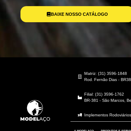
BAIXE NOSSO CATÁLOGO
Matriz: (31) 3596-1848
Rod. Fernão Dias - BR38
Filial: (31) 3596-1762
BR-381 - São Marcos, B
Implementos Rodoviários
A MODELAÇO
PRODUTOS E SERV