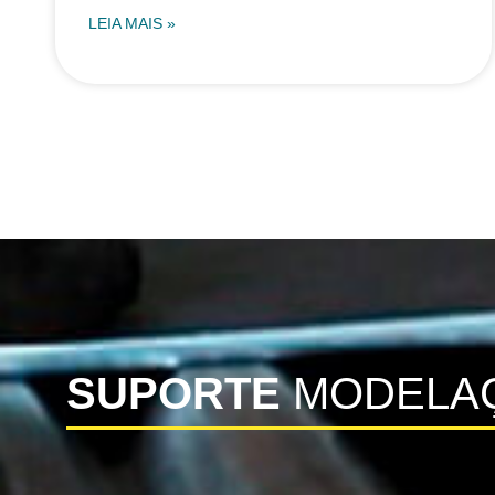
LEIA MAIS »
SUPORTE
MODELA