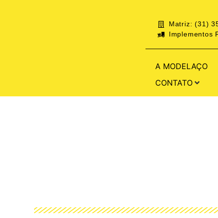
Matriz: (31) 
Implementos R
A MODELAÇO
CONTATO
USINAGEM INDUS