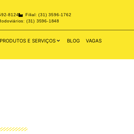
3592-8124
Filial: (31) 3596-1762
odoviários: (31) 3596-1848
PRODUTOS E SERVIÇOS
BLOG
VAGAS
TRIAL