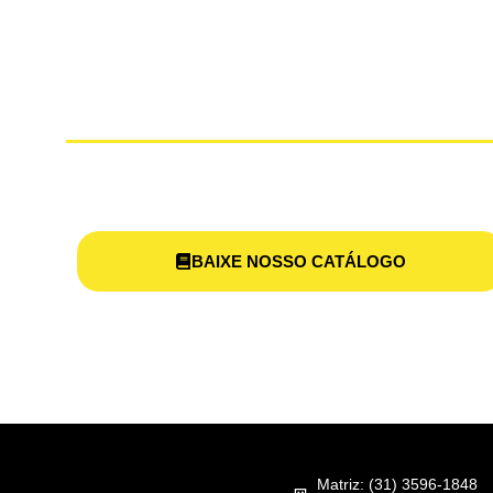
SUPORTE
MODELA
BAIXE NOSSO CATÁLOGO
Matriz: (31) 3596-1848