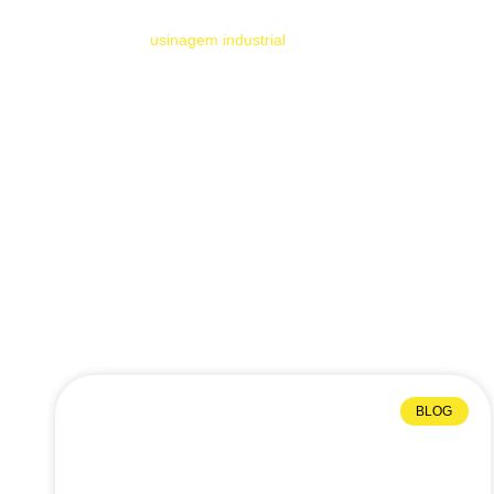
HOME
usinagem industrial
BLOG