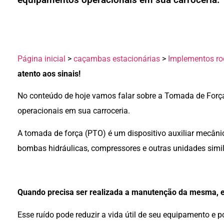
Página inicial
>
caçambas estacionárias
>
Implementos ro
atento aos sinais!
No conteúdo de hoje vamos falar sobre a Tomada de For
operacionais em sua carroceria.
A tomada de força (PTO) é um dispositivo auxiliar mecân
bombas hidráulicas, compressores e outras unidades simil
Quando precisa ser realizada a manutenção da mesma, e
Esse ruído pode reduzir a vida útil de seu equipamento e p