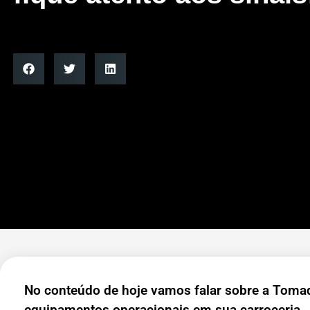
No conteúdo de hoje vamos falar sobre a Toma
equipamentos operacionais em sua carroceria.