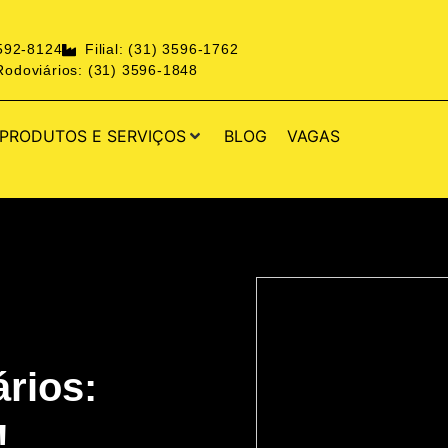
3592-8124
Filial: (31) 3596-1762
odoviários: (31) 3596-1848
PRODUTOS E SERVIÇOS
BLOG
VAGAS
rios:
!