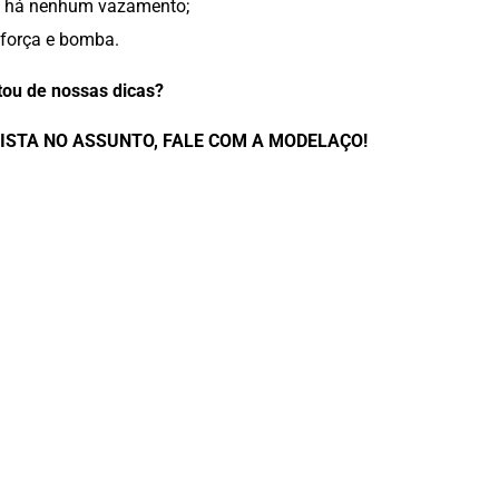
ão há nenhum vazamento;
 força e bomba.
ou de nossas dicas?
ISTA NO ASSUNTO, FALE COM A MODELAÇO!