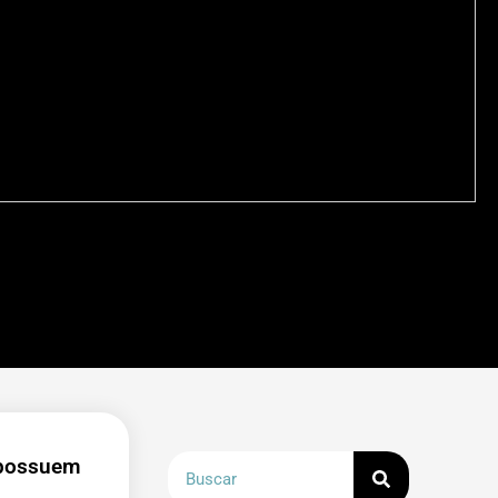
 possuem