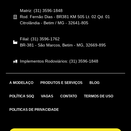
Matriz: (31) 3596-1848
Rod. Fernão Dias - BR381 KM 505 Lt. 02 Qd. 01
Citrolândia - Betim / MG - 32641-805
Filial: (31) 3596-1762
BR-381 - São Marcos, Betim - MG, 32669-895
Implementos Rodoviários: (31) 3596-1848
A MODELAÇO
PRODUTOS E SERVIÇOS
BLOG
POLÍTICA SGQ
VAGAS
CONTATO
TERMOS DE USO
POLITICAS DE PRIVACIDADE