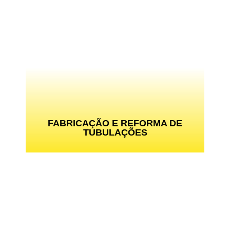
FABRICAÇÃO E REFORMA DE
TUBULAÇÕES