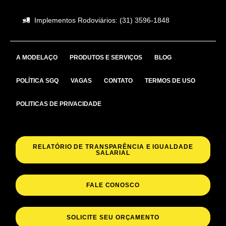
Implementos Rodoviários: (31) 3596-1848
A MODELAÇO
PRODUTOS E SERVIÇOS
BLOG
POLÍTICA SGQ
VAGAS
CONTATO
TERMOS DE USO
POLITICAS DE PRIVACIDADE
RELATÓRIO DE TRANSPARÊNCIA E IGUALDADE
SALARIAL
FALE CONOSCO
SOLICITE SEU ORÇAMENTO