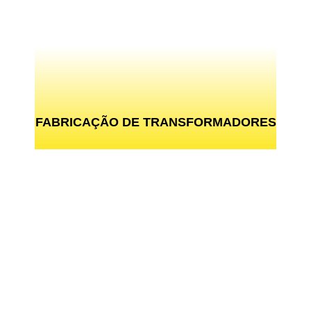
FABRICAÇÃO DE TRANSFORMADORES