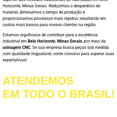
Horizonte, Minas Gerais. Reduzimos o desperdício de
material, diminuímos o tempo de produção e
proporcionamos processos mais rápidos, resultando em
custos mais baixos para nossos clientes na região.
Estamos orgulhosos de contribuir para a excelência
industrial em
Belo Horizonte
,
Minas Gerais
, por meio da
usinagem CNC
. Se sua empresa busca peças sob medida
com qualidade inigualável, conte conosco para superar suas
expectativas!
ATENDEMOS
EM TODO O BRASIL!