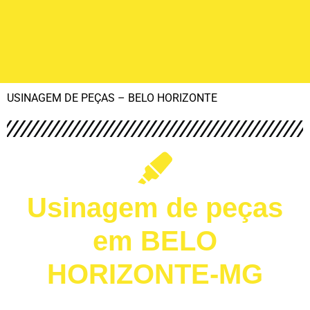
USINAGEM DE PEÇAS – BELO HORIZONTE
Usinagem de peças
em BELO
HORIZONTE-MG