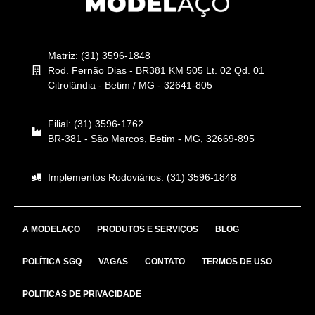
Matriz: (31) 3596-1848
Rod. Fernão Dias - BR381 KM 505 Lt. 02 Qd. 01
Citrolândia - Betim / MG - 32641-805
Filial: (31) 3596-1762
BR-381 - São Marcos, Betim - MG, 32669-895
Implementos Rodoviários: (31) 3596-1848
A MODELAÇO
PRODUTOS E SERVIÇOS
BLOG
POLÍTICA SGQ
VAGAS
CONTATO
TERMOS DE USO
POLITICAS DE PRIVACIDADE