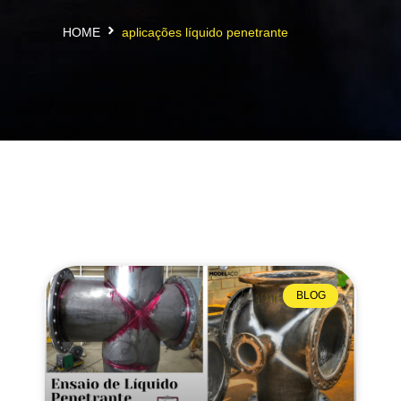
HOME
aplicações líquido penetrante
BLOG