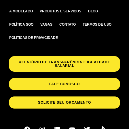
A MODELAÇO
PRODUTOS E SERVIÇOS
BLOG
POLÍTICA SGQ
VAGAS
CONTATO
TERMOS DE USO
POLITICAS DE PRIVACIDADE
RELATÓRIO DE TRANSPARÊNCIA E IGUALDADE
SALARIAL
FALE CONOSCO
SOLICITE SEU ORÇAMENTO