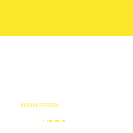
BROCHAMENTO
HOME
brochamento